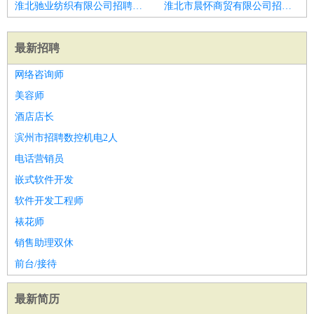
淮北驰业纺织有限公司招聘区域销售经理
淮北市晨怀商贸有限公司招聘大客户销售经理
最新招聘
网络咨询师
美容师
酒店店长
滨州市招聘数控机电2人
电话营销员
嵌式软件开发
软件开发工程师
裱花师
销售助理双休
前台/接待
最新简历