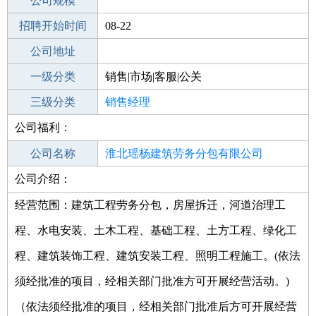
工作地点
公司规模
淮北烈山区
招聘开始时间
公司电话
08-22
招聘结束时间
公司地址
2021-10-19
一级分类
销售|市场|客服|公关
二级分类
三级分类
销售
销售经理
公司福利：
其他行业
公司名称
淮北瑶杨建筑劳务分包有限公司
公司介绍：
公司类型
有限责任公司(自然人独资)
经营范围：建筑工程劳务分包，房屋拆迁，河道治理工
程、水电安装、土木工程、基础工程、土方工程、绿化工
程、建筑装饰工程、建筑安装工程、照明工程施工。(依法
须经批准的项目，经相关部门批准方可开展经营活动。)
（依法须经批准的项目，经相关部门批准后方可开展经营