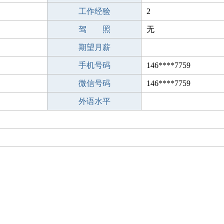
工作经验
2
驾 照
无
期望月薪
手机号码
146****7759
微信号码
146****7759
外语水平