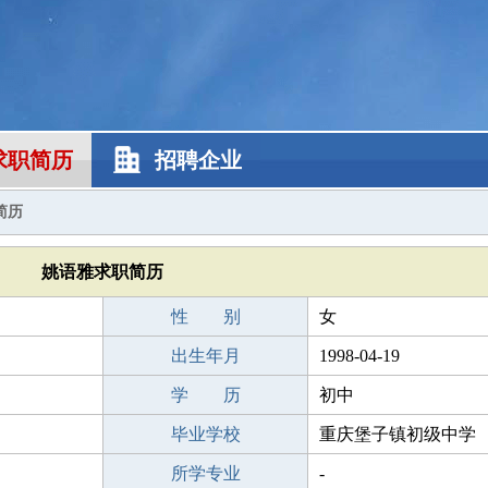
求职简历
招聘企业
简历
姚语雅求职简历
性 别
女
出生年月
1998-04-19
学 历
初中
毕业学校
重庆堡子镇初级中学
所学专业
-