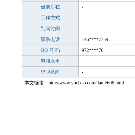
当前所在
-
工作方式
到岗时间
联系电话
146****7759
QQ 号 码
972****76
电脑水平
求职意向
-
本文链接：http://www.yhcjxsb.com/jianli/606.html