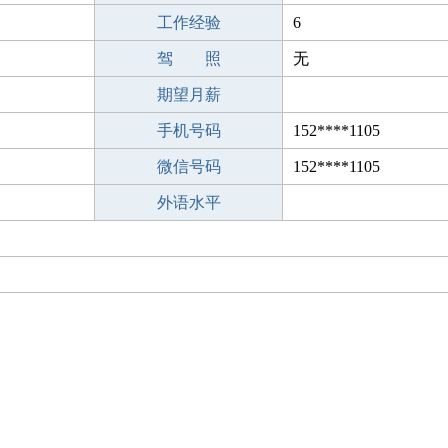
工作经验
6
驾 照
无
期望月薪
手机号码
152****1105
微信号码
152****1105
外语水平