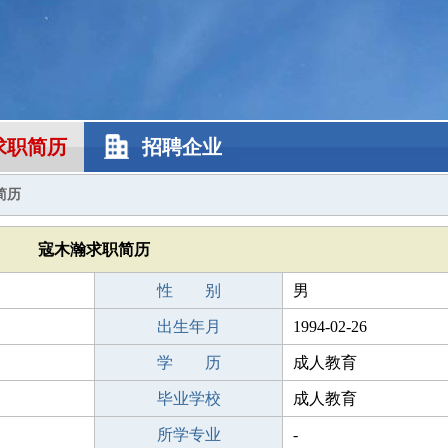
求职简历
招聘企业
简历
寇木瀚求职简历
性 别
男
出生年月
1994-02-26
学 历
成人教育
毕业学校
成人教育
所学专业
-