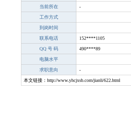
当前所在
-
工作方式
到岗时间
联系电话
152****1105
QQ 号 码
490****89
电脑水平
求职意向
-
本文链接：http://www.yhcjxsb.com/jianli/622.html