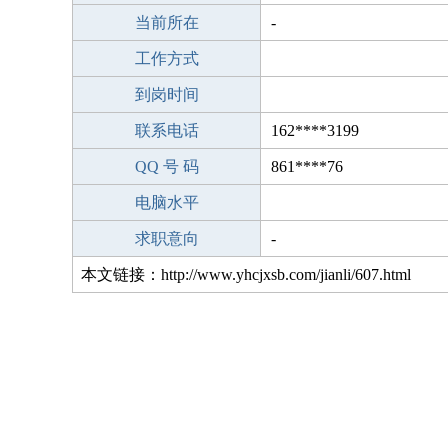
当前所在
-
工作方式
到岗时间
联系电话
162****3199
QQ 号 码
861****76
电脑水平
求职意向
-
本文链接：http://www.yhcjxsb.com/jianli/607.html