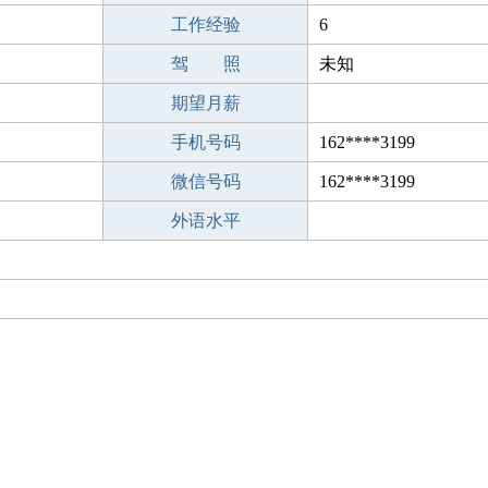
工作经验
6
驾 照
未知
期望月薪
手机号码
162****3199
微信号码
162****3199
外语水平