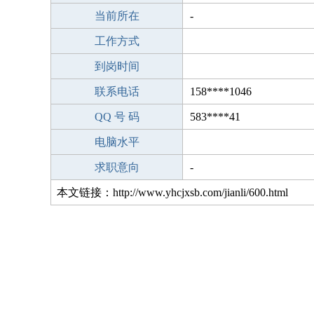
当前所在
-
工作方式
到岗时间
联系电话
158****1046
QQ 号 码
583****41
电脑水平
求职意向
-
本文链接：http://www.yhcjxsb.com/jianli/600.html