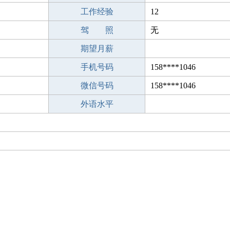
工作经验
12
驾 照
无
期望月薪
手机号码
158****1046
微信号码
158****1046
外语水平