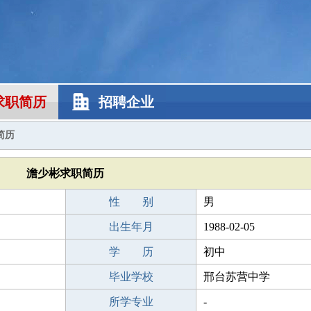
求职简历
招聘企业
简历
澹少彬求职简历
性 别
男
出生年月
1988-02-05
学 历
初中
毕业学校
邢台苏营中学
所学专业
-