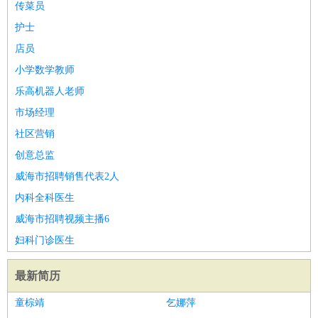
传菜员
护士
店员
小学数学教师
乐高机器人老师
市场经理
社区营销
创意总监
威海市招聘销售代表2人
内科全科医生
威海市招聘视频主播6
妇科门诊医生
最新简历
童棕靖
乞娜萍