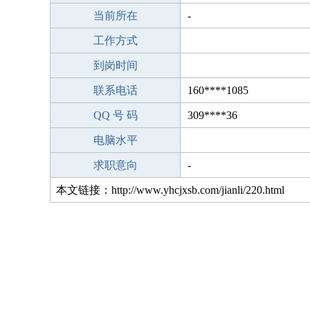
当前所在
-
工作方式
到岗时间
联系电话
160****1085
QQ 号 码
309****36
电脑水平
求职意向
-
本文链接：http://www.yhcjxsb.com/jianli/220.html