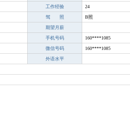
工作经验
24
驾 照
B照
期望月薪
手机号码
160****1085
微信号码
160****1085
外语水平