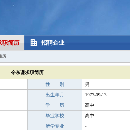
求职简历
招聘企业
简历
令东谦求职简历
性 别
男
出生年月
1977-09-13
学 历
高中
毕业学校
高中
所学专业
-