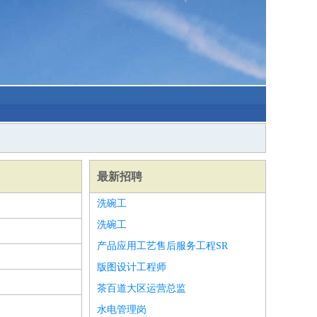
最新招聘
洗碗工
洗碗工
产品应用工艺售后服务工程SR
版图设计工程师
茶百道大区运营总监
水电管理岗